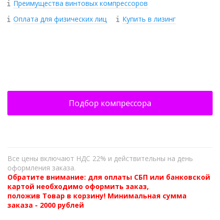
Преимущества винтовых компрессоров
Оплата для физических лиц
Купить в лизинг
+
−
Подбор компрессора
Все цены включают НДС 22% и действительны на день
оформления заказа.
Обратите внимание: для оплаты СБП или банковской
картой необходимо оформить заказ,
положив Товар в корзину! Минимальная сумма
заказа - 2000 рублей