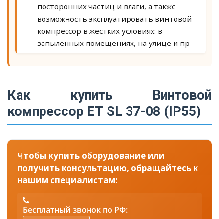
посторонних частиц и влаги, а также
возможность эксплуатировать винтовой
компрессор в жестких условиях: в
запыленных помещениях, на улице и пр
Как купить Винтовой
компрессор ET SL 37-08 (IP55)
Чтобы купить оборудование или
получить консультацию, обращайтесь к
нашим специалистам:
Бесплатный звонок по РФ: