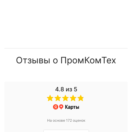
Отзывы о ПромКомТех
4.8
из 5
На основе 172 оценок