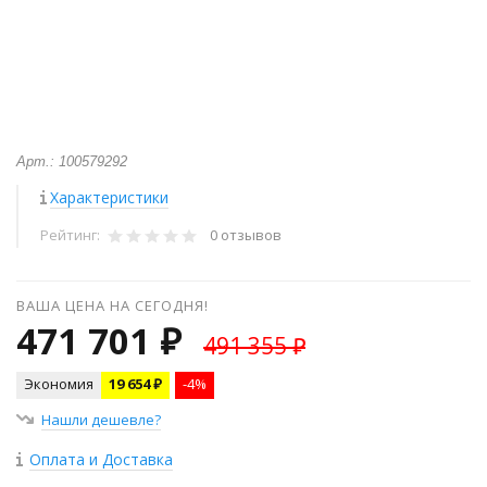
Арт.: 100579292
Характеристики
Рейтинг:
0 отзывов
ВАША ЦЕНА НА СЕГОДНЯ!
471 701 ₽
491 355 ₽
Экономия
19 654 ₽
-4%
Нашли дешевле?
Оплата и Доставка