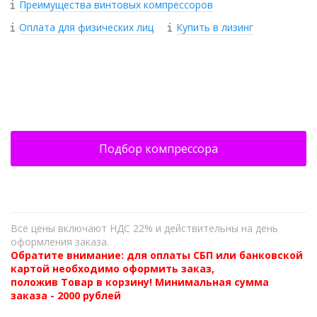
Преимущества винтовых компрессоров
Оплата для физических лиц
Купить в лизинг
+
−
Подбор компрессора
Все цены включают НДС 22% и действительны на день
оформления заказа.
Обратите внимание: для оплаты СБП или банковской
картой необходимо оформить заказ,
положив Товар в корзину! Минимальная сумма
заказа - 2000 рублей