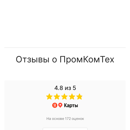
Отзывы о ПромКомТех
4.8
из 5
На основе 172 оценок