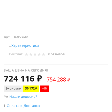
Арт.: 100588495
Характеристики
Рейтинг:
0 отзывов
ВАША ЦЕНА НА СЕГОДНЯ!
724 116 ₽
754 288 ₽
Экономия
30 172 ₽
-4%
Нашли дешевле?
Оплата и Доставка