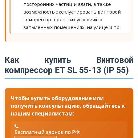
посторонних частиц и влаги, а также
возможность эксплуатировать винтовой
компрессор в жестких условиях: в
запыленных помещениях, на улице и пр
Как купить Винтовой
компрессор ET SL 55-13 (IP 55)
Чтобы купить оборудование или
получить консультацию, обращайтесь к
нашим специалистам:
Бесплатный звонок по РФ: