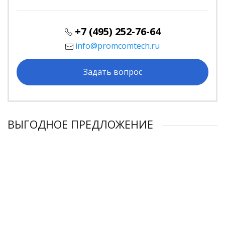
+7 (495) 252-76-64
info@promcomtech.ru
Задать вопрос
ВЫГОДНОЕ ПРЕДЛОЖЕНИЕ
ВЫГОДНО!
ВЫГОДНО!
ВЫГОДНО!
ВЫГОДНО!
-7%
-7%
-7%
-7%