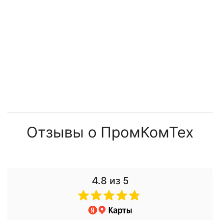
Отзывы о ПромКомТех
4.8
из 5