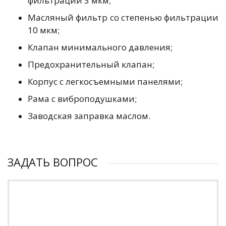
фильтрации 3 мкм;
Масляный фильтр со степенью фильтрации
10 мкм;
Клапан минимального давления;
Предохранительный клапан;
Корпус с легкосъемными панелями;
Рама с виброподушками;
Заводская заправка маслом.
ЗАДАТЬ ВОПРОС