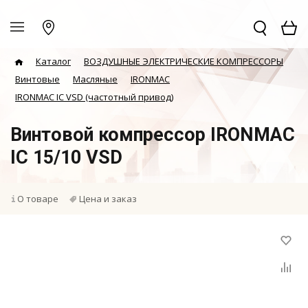
Каталог
ВОЗДУШНЫЕ ЭЛЕКТРИЧЕСКИЕ КОМПРЕССОРЫ
Винтовые
Масляные
IRONMAC
IRONMAC IC VSD (частотный привод)
Винтовой компрессор IRONMAC
IC 15/10 VSD
О товаре
Цена и заказ