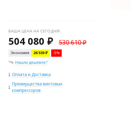
ВАША ЦЕНА НА СЕГОДНЯ!
504 080 ₽
530 610 ₽
Экономия
26 530 ₽
-5%
Нашли дешевле?
Оплата и Доставка
Преимущества винтовых
компрессоров
+
−