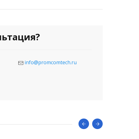
льтация?
info@promcomtech.ru