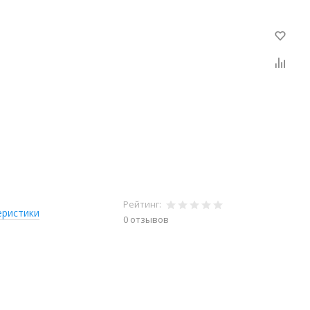
Рейтинг:
еристики
0 отзывов