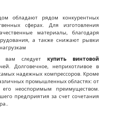
ом обладают рядом конкурентных
венных сферах. Для изготовления
ачественные материалы, благодаря
орудования, а также снижают рывки
 нагрузкам
 вам следует
купить винтовой
чей. Долговечное, неприхотливое в
самых надежных компрессоров. Кроме
азличных промышленных областях: от
я его неоспоримым преимуществом.
шего предприятия за счет сочетания
ра.
.