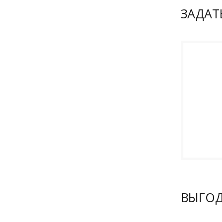
ЗАДАТ
ВЫГО