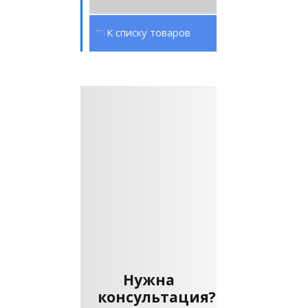
К списку товаров
Нужна
консультация?