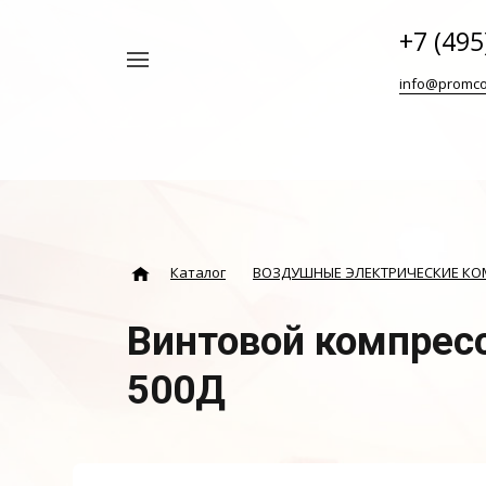
+7 (495
Например,
info@promco
Винтовой
Найти
везде
блок
ABAC
Каталог
ВОЗДУШНЫЕ ЭЛЕКТРИЧЕСКИЕ К
Винтовой компрес
500Д