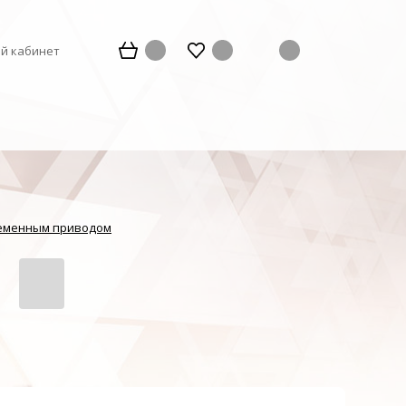
й кабинет
ременным приводом