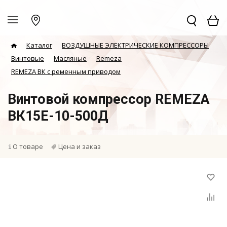
Каталог
ВОЗДУШНЫЕ ЭЛЕКТРИЧЕСКИЕ КОМПРЕССОРЫ
Винтовые
Масляные
Remeza
REMEZA ВК с ременным приводом
Винтовой компрессор REMEZA
ВК15E-10-500Д
О товаре
Цена и заказ