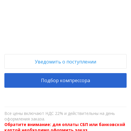
+
−
Уведомить о поступлении
Подбор компрессора
Все цены включают НДС 22% и действительны на день
оформления заказа.
Обратите внимание: для оплаты СБП или банковской
картой необходимо оформить заказ,