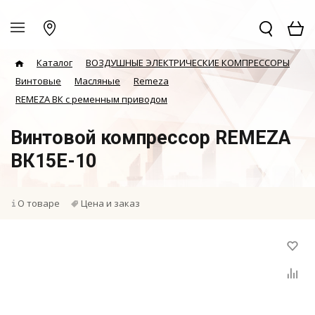
Каталог
ВОЗДУШНЫЕ ЭЛЕКТРИЧЕСКИЕ КОМПРЕССОРЫ
Винтовые
Масляные
Remeza
REMEZA ВК с ременным приводом
Винтовой компрессор REMEZA
ВК15E-10
О товаре
Цена и заказ