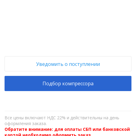
+
−
Уведомить о поступлении
Подбор компрессора
Все цены включают НДС 22% и действительны на день
оформления заказа.
Обратите внимание: для оплаты СБП или банковской
картой необходимо оформить заказ,