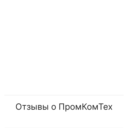
Отзывы о ПромКомТех