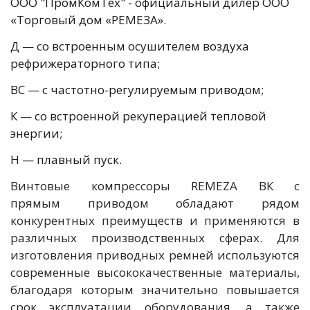
ООО "ПромКомТех" - официальный дилер ООО
«Торговый дом «РЕМЕЗА».
Д — со встроенным осушителем воздуха
рефрижераторного типа;
ВС — с частотно-регулируемым приводом;
К — со встроенной рекуперацией тепловой
энергии;
Н — плавный пуск.
Винтовые компрессоры REMEZA ВК с
прямым приводом обладают рядом
конкурентных преимуществ и применяются в
различных производственных сферах. Для
изготовления приводных ремней используются
современные высококачественные материалы,
благодаря которым значительно повышается
срок эксплуатации оборудования, а также