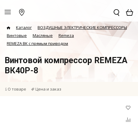
Каталог
ВОЗДУШНЫЕ ЭЛЕКТРИЧЕСКИЕ КОМПРЕССОРЫ
Винтовые
Масляные
Remeza
REMEZA ВК с прямым приводом
Винтовой компрессор REMEZA
ВК40Р-8
О товаре
Цена и заказ