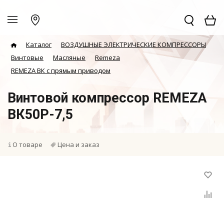
Каталог
ВОЗДУШНЫЕ ЭЛЕКТРИЧЕСКИЕ КОМПРЕССОРЫ
Винтовые
Масляные
Remeza
REMEZA ВК с прямым приводом
Винтовой компрессор REMEZA
ВК50Р-7,5
О товаре
Цена и заказ