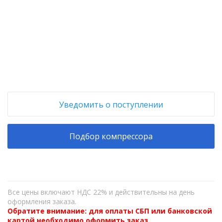
+
−
Уведомить о поступлении
Подбор компрессора
Все цены включают НДС 22% и действительны на день
оформления заказа.
Обратите внимание: для оплаты СБП или банковской
картой необходимо оформить заказ,