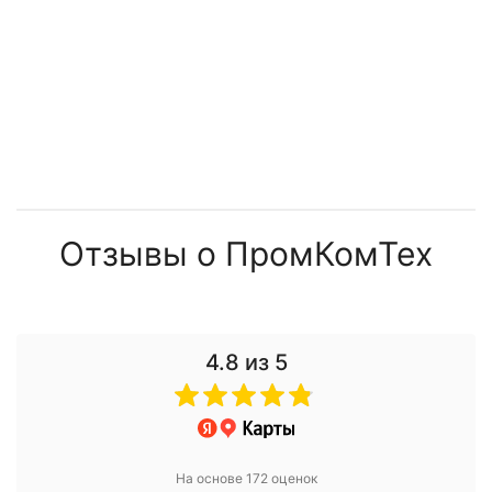
Отзывы о ПромКомТех
4.8
из 5
На основе 172 оценок