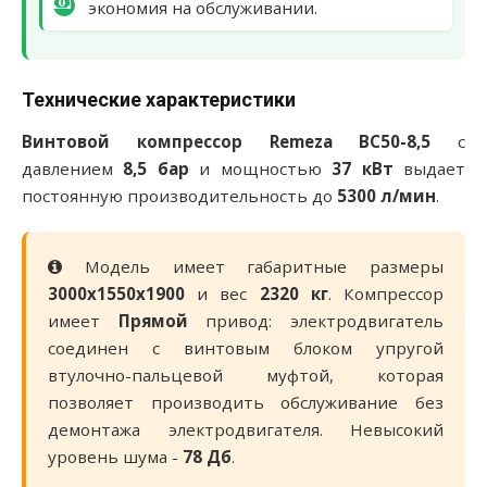
экономия на обслуживании.
Технические характеристики
Винтовой компрессор Remeza ВС50-8,5
с
давлением
8,5 бар
и мощностью
37 кВт
выдает
постоянную производительность до
5300 л/мин
.
Модель имеет габаритные размеры
3000х1550х1900
и вес
2320 кг
. Компрессор
имеет
Прямой
привод: электродвигатель
соединен с винтовым блоком упругой
втулочно-пальцевой муфтой, которая
позволяет производить обслуживание без
демонтажа электродвигателя. Невысокий
уровень шума -
78 Дб
.