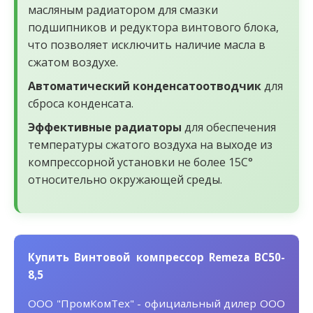
масляным радиатором для смазки
подшипников и редуктора винтового блока,
что позволяет исключить наличие масла в
сжатом воздухе.
Автоматический конденсатоотводчик
для
сброса конденсата.
Эффективные радиаторы
для обеспечения
температуры сжатого воздуха на выходе из
компрессорной установки не более 15С°
относительно окружающей среды.
Купить Винтовой компрессор Remeza ВС50-
8,5
ООО "ПромКомТех" - официальный дилер ООО