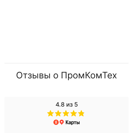
Отзывы о ПромКомТех
4.8
из 5