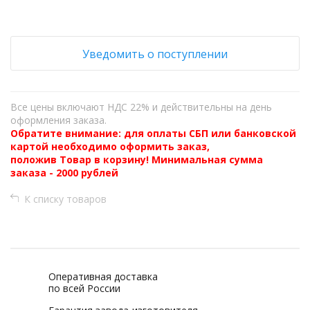
Уведомить о поступлении
Все цены включают НДС 22% и действительны на день
оформления заказа.
Обратите внимание: для оплаты СБП или банковской
картой необходимо оформить заказ,
положив Товар в корзину! Минимальная сумма
заказа - 2000 рублей
К списку товаров
Оперативная доставка
по всей России