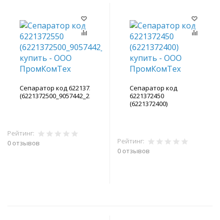
Сепаратор код 6221372550
Сепаратор код
(6221372500_9057442_2236106201)
6221372450
(6221372400)
Рейтинг:
Рейтинг:
0 отзывов
0 отзывов
В корзину
В корзину