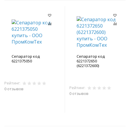
Сепаратор код
Сепаратор код
6221375050
6221372650
(6221372600)
Рейтинг:
Рейтинг:
0 отзывов
0 отзывов
В корзину
В корзину