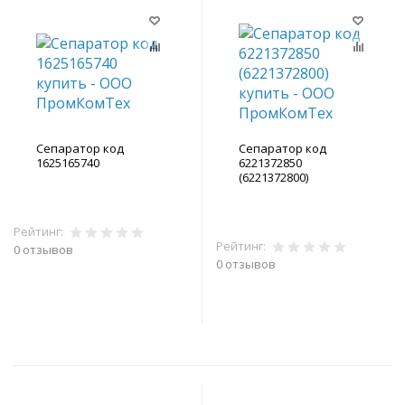
Сепаратор код
Сепаратор код
1625165740
6221372850
(6221372800)
Рейтинг:
Рейтинг:
0 отзывов
0 отзывов
В корзину
В корзину