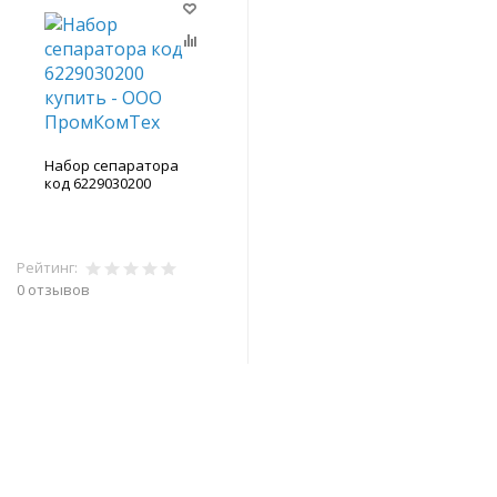
Набор сепаратора
код 6229030200
Рейтинг:
0 отзывов
В корзину