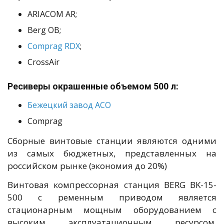
ARIACOM AR;
Berg ОВ;
Comprag RDX
;
CrossAir
Ресиверы окрашенные объемом 500 л:
Бежецкий завод АСО
Comprag
Сборные винтовые станции являются одними
из самых бюджетных, представленных на
российском рынке (экономия до 20%)
Винтовая компрессорная станция BERG BK-15-
500 с ременным приводом является
стационарным мощным оборудованием с
высоким эксплуатационным ресурсом.