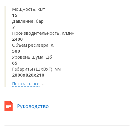
Мощность, кВт
15
Давление, бар
7
Производительность, л/мин
2400
Объем ресивера, л.
500
Уровень шума, Дб
65
Габариты (ШхВхГ), мм.
2000x820x210
Показать все
Руководство