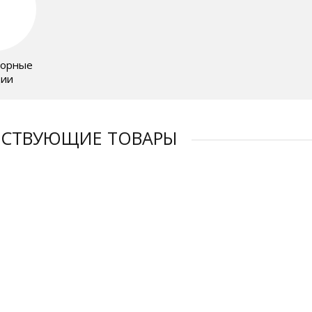
сорные
ции
ТСТВУЮЩИЕ ТОВАРЫ