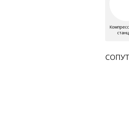
Компрес
стан
СОПУ