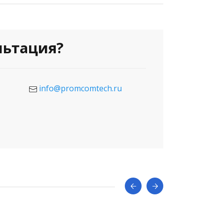
льтация?
info@promcomtech.ru