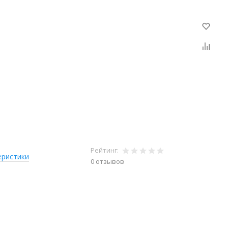
Рейтинг:
еристики
0 отзывов