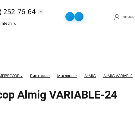
) 252-76-64
Личны
mtech.ru
ОМПРЕССОРЫ
Винтовые
Масляные
ALMIG
ALMIG VARIABLE
ор Almig VARIABLE-24