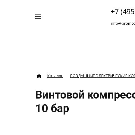
+7 (495
Например,
info@promco
Винтовой
Найти
везде
блок
ABAC
Каталог
ВОЗДУШНЫЕ ЭЛЕКТРИЧЕСКИЕ К
Винтовой компресс
10 бар