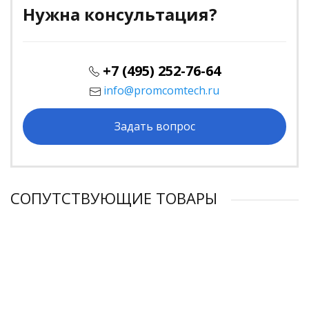
Нужна консультация?
+7 (495) 252-76-64
info@promcomtech.ru
Задать вопрос
СОПУТСТВУЮЩИЕ ТОВАРЫ
НОВИНКА
НОВИНКА
НОВИНКА
НОВИНКА