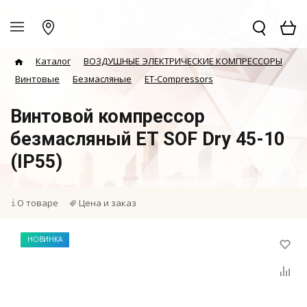
Каталог
ВОЗДУШНЫЕ ЭЛЕКТРИЧЕСКИЕ КОМПРЕССОРЫ
Винтовые
Безмасляные
ET-Compressors
Винтовой компрессор
безмасляный ET SOF Dry 45-10
(IP55)
О товаре
Цена и заказ
НОВИНКА