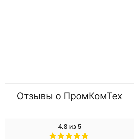
Отзывы о ПромКомТех
4.8
из 5